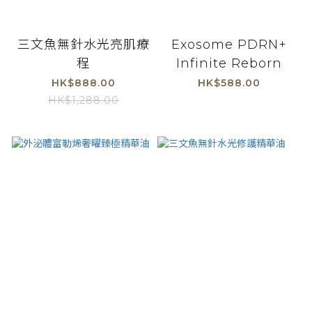
三文魚無針水光亮肌療
Exosome PDRN+
程
Infinite Reborn
HK$888.00
HK$588.00
HK$1,288.00