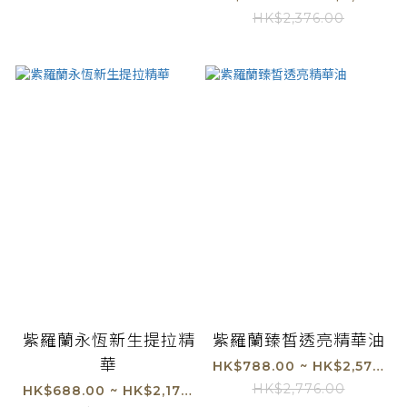
HK$2,376.00
紫羅蘭永恆新生提拉精
紫羅蘭臻皙透亮精華油
華
HK$788.00 ~ HK$2,576.00
HK$2,776.00
HK$688.00 ~ HK$2,176.00