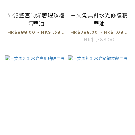
外泌體富勒烯奢曜臻極
三文魚無針水光修護精
精華油
華油
HK$888.00 ~ HK$1,388.00
HK$788.00 ~ HK$1,088.00
HK$1,388.00