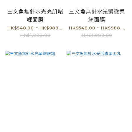
三文魚無針水光亮肌啫
三文魚無針水光緊緻柔
喱面膜
絲面膜
HK$548.00 ~ HK$988.00
HK$548.00 ~ HK$988.00
HK$1,088.00
HK$1,088.00