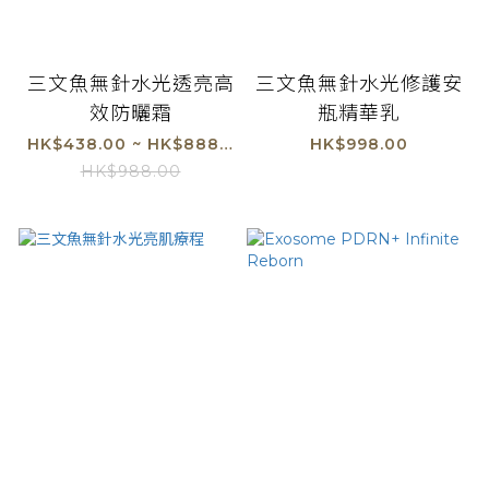
三文魚無針水光透亮高
三文魚無針水光修護安
效防曬霜
瓶精華乳
HK$438.00 ~ HK$888.00
HK$998.00
HK$988.00