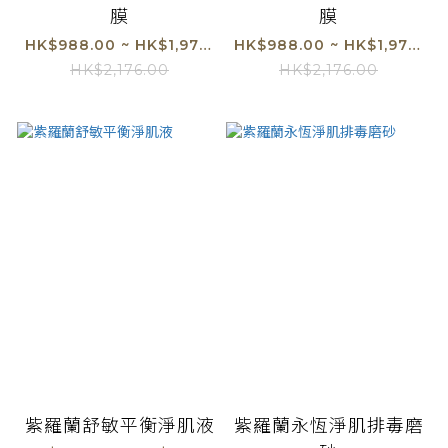
膜
膜
HK$988.00 ~ HK$1,976.00
HK$988.00 ~ HK$1,976.00
HK$2,176.00
HK$2,176.00
紫羅蘭舒敏平衡淨肌液
紫羅蘭永恆淨肌排毒磨