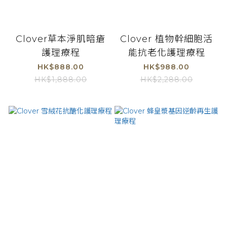
Clover草本淨肌暗瘡
Clover 植物幹細胞活
護理療程
能抗老化護理療程
HK$888.00
HK$988.00
HK$1,888.00
HK$2,288.00