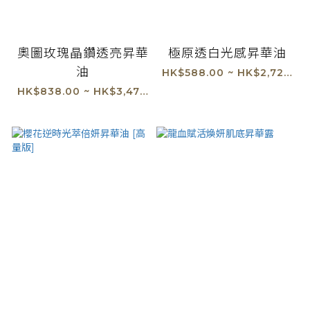
奧圖玫瑰晶鑽透亮昇華
極原透白光感昇華油
油
HK$588.00 ~ HK$2,720.00
HK$838.00 ~ HK$3,470.00