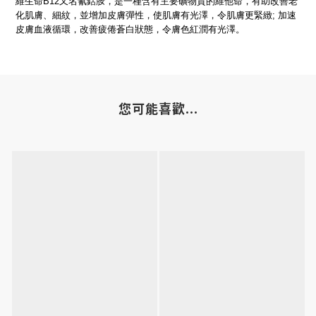
維生命B12又名氰鈷胺，是一種含有主要礦物質的維他命，有助改善老
化肌膚、細紋，並增加皮膚彈性，使肌膚有光澤，令肌膚更緊緻; 加速
皮膚血液循環，改善疲倦蒼白狀態，令膚色紅潤有光澤。
您可能喜歡...