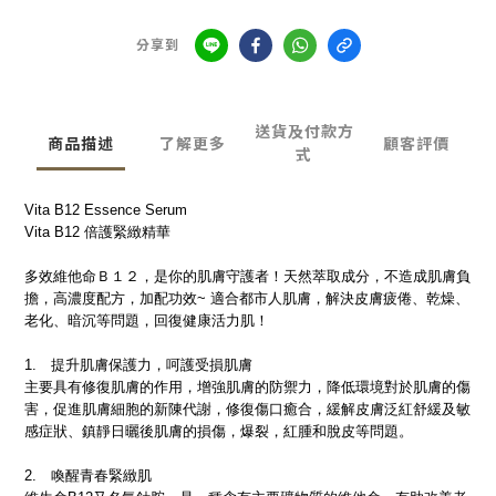
分享到
送貨及付款方
商品描述
了解更多
顧客評價
式
Vita B12 Essence Serum
Vita B12 倍護緊緻精華
多效維他命Ｂ１２，是你的肌膚守護者！天然萃取成分，不造成肌膚負
擔，高濃度配方，加配功效~ 適合都市人肌膚，解決皮膚疲倦、乾燥、
老化、暗沉等問題，回復健康活力肌！
1.
提升肌膚保護力，呵護受損肌膚
主要具有修復肌膚的作用，增強肌膚的防禦力，降低環境對於肌膚的傷
害，促進肌膚細胞的新陳代謝，修復傷口癒合，緩解皮膚泛紅舒緩及敏
感症狀、鎮靜日曬後肌膚的損傷，爆裂，紅腫和脫皮等問題。
2.
喚醒青春緊緻肌