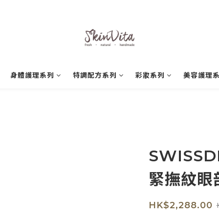
身體護理系列
特調配方系列
彩妝系列
美容護理
SWISS
緊撫紋眼
HK$2,288.00