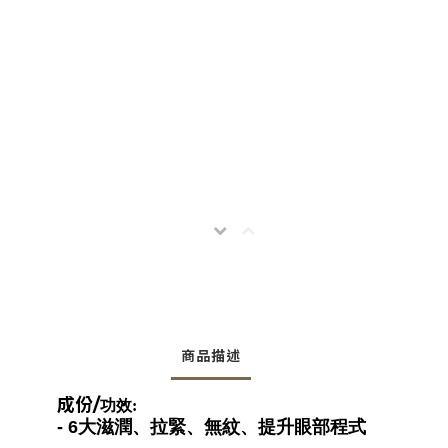
商品描述
成份/
功效
:
- 6大滋潤、拉緊、無紋、提升眼部程式