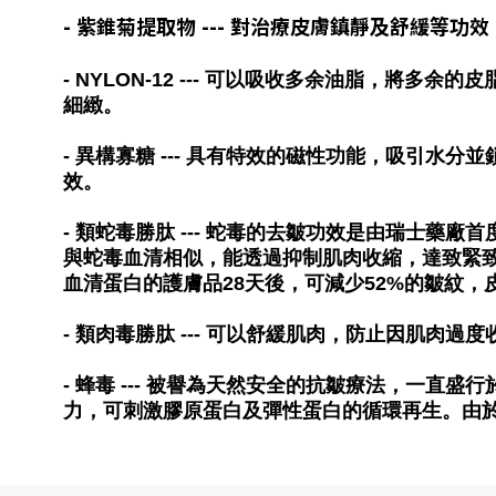
- 紫錐菊提取物 --- 對治療皮膚鎮靜及舒緩等功效
- NYLON-12 --- 可以吸收多余油脂，
細緻。
- 異構寡糖 --- 具有特效的磁性功能，吸引
效。
- 類蛇毒勝肽 --- 蛇毒的去皺功效是由瑞士藥
與蛇毒血清相似，能透過抑制肌肉收縮，達致緊
血清蛋白的護膚品28天後，可減少52%的皺紋，
- 類肉毒勝肽 --- 可以舒緩肌肉，防止因肌肉
- 蜂毒 --- 被譽為天然安全的抗皺療法，一
力，可刺激膠原蛋白及彈性蛋白的循環再生。由