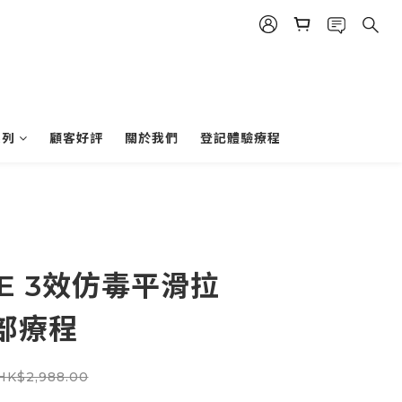
系列
顧客好評
關於我們
登記體驗療程
DE 3效仿毒平滑拉
部療程
HK$2,988.00