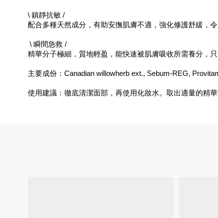
\ 鎮靜抗敏 /
配合多種天然成分，有助安撫肌膚不適，強化修護舒緩，令
 \ 瞬間急救 /
精華分子極細，質地輕盈，能快速被肌膚吸收所需養分，只
主要成份：Canadian willowherb ext., Sebum-REG, Provitamin B5
使用建議：徹底清潔面部，再使用化妝水。取出適量的精華