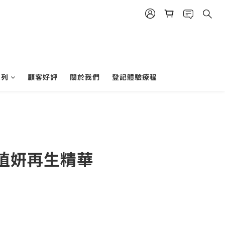
系列
顧客好評
關於我們
登記體驗療程
植妍再生精華