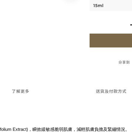
分享到
了解更多
送貨及付款方式
tifolium Extract)，瞬效緩敏感脆弱肌膚，減輕肌膚負擔及緊繃情況。