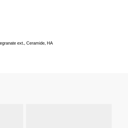
egranate ext., Ceramide, HA