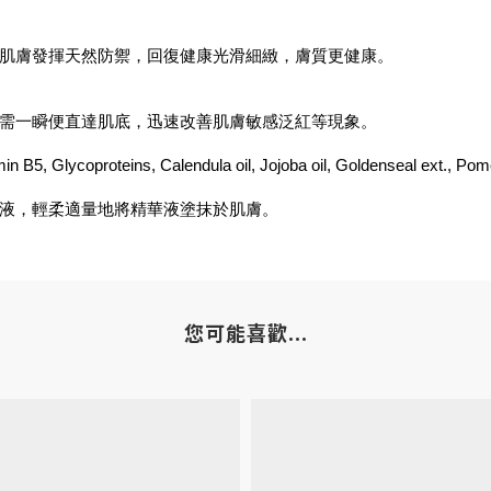
肌膚發揮天然防禦，回復健康光滑細緻，膚質更健康。
需一瞬便直達肌底，迅速改善肌膚敏感泛紅等現象。
, Glycoproteins, Calendula oil, Jojoba oil, Goldenseal ext., Pom
液，輕柔適量地將精華液塗抹於肌膚。
您可能喜歡...