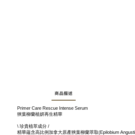
商品描述
Primer Care Rescue Intense Serum
狹葉柳蘭植妍再生精華
\ 珍貴植萃成分 /
精華蘊含高比例加拿大原產狹葉柳蘭萃取(Epilobium Angus