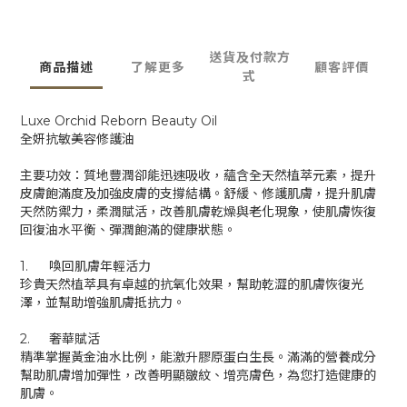
送貨及付款方
商品描述
了解更多
顧客評價
式
Luxe Orchid Reborn Beauty Oil
全妍抗敏美容修護油
主要功效：質地豐潤卻能迅速吸收，蘊含全天然植萃元素，提升
皮膚飽滿度及加強皮膚的支撐結構。舒緩、修護肌膚，提升肌膚
天然防禦力，柔潤賦活，改善肌膚乾燥與老化現象，使肌膚恢復
回復油水平衡、彈潤飽滿的健康狀態。
1.
喚回肌膚年輕活力
珍貴天然植萃具有卓越的抗氧化效果，幫助乾澀的肌膚恢復光
澤，並幫助增強肌膚抵抗力。
2.
奢華賦活
精準掌握黃金油水比例，能激升膠原蛋白生長。滿滿的營養成分
幫助肌膚增加彈性，改善明顯皺紋、增亮膚色，為您打造健康的
肌膚。