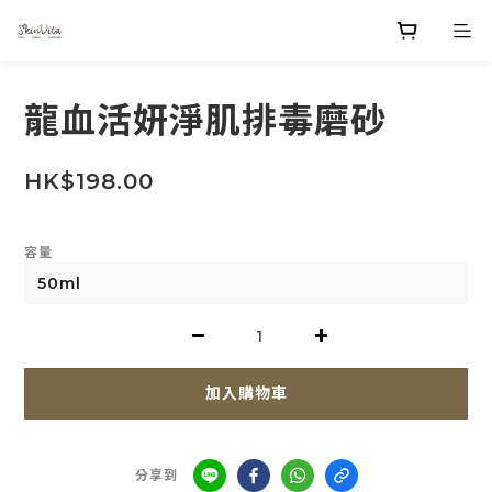
龍血活妍淨肌排毒磨砂
HK$198.00
容量
加入購物車
分享到