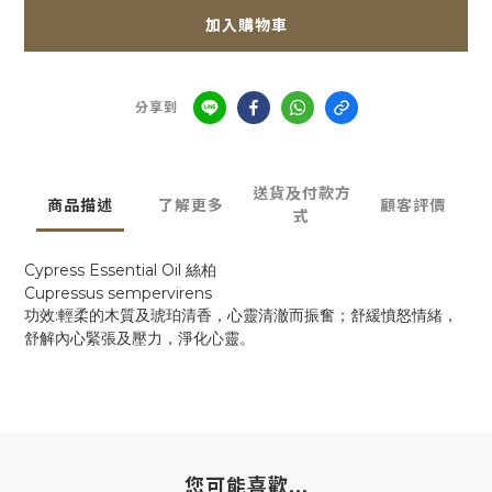
加入購物車
分享到
送貨及付款方
商品描述
了解更多
顧客評價
式
Cypress Essential Oil
絲柏
Cupressus sempervirens
:
功效
輕柔的木質及琥珀清香，心靈清澈而振奮；舒緩憤怒情緒，
舒解內心緊張及壓力，淨化心靈。
您可能喜歡...