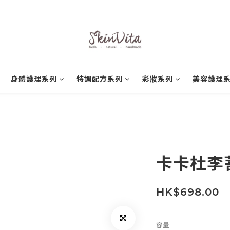
身體護理系列
特調配方系列
彩妝系列
美容護理
卡卡杜李
HK$698.00
容量