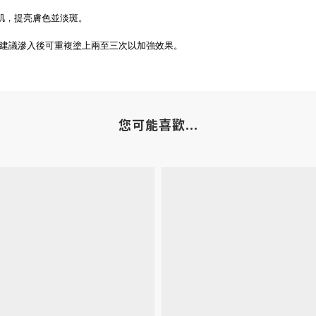
肌，提亮膚色並淡斑。
建議滲入後可重複塗上兩至三次以加強效果。
您可能喜歡...