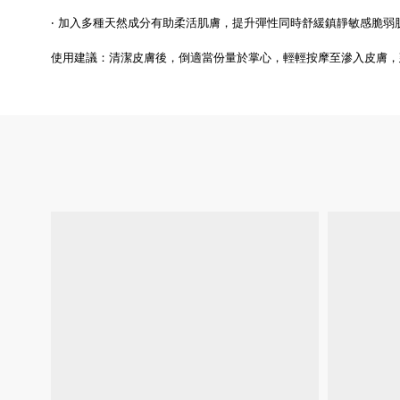
‧ 加入多種天然成分有助柔活肌膚，提升彈性同時舒緩鎮靜敏感脆弱
使用建議：清潔皮膚後，倒適當份量於掌心，輕輕按摩至滲入皮膚，