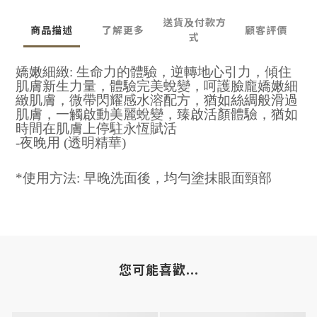
送貨及付款方
商品描述
了解更多
顧客評價
式
嬌嫩細緻: 生命力的體驗，逆轉地心引力，傾住
肌膚新生力量，體驗完美蛻變，呵護臉龐嬌嫩細
緻肌膚，微帶閃耀感水溶配方，猶如絲綢般滑過
肌膚，一觸啟動美麗蛻變，臻啟活顏體驗，猶如
時間在肌膚上停駐永恆賦活
-夜晚用 (透明精華)
*使用方法: 早晚洗面後，均勻塗抹眼面頸部
您可能喜歡...