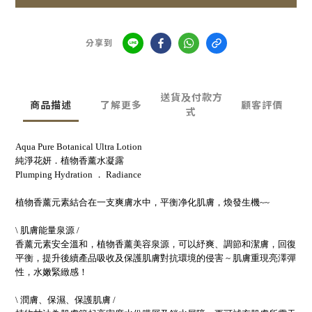
分享到
送貨及付款方
商品描述
了解更多
顧客評價
式
Aqua Pure Botanical Ultra Lotion​
純淨花妍．植物香薰水凝露
Plumping Hydration ． Radiance​
植物香薰元素結合在一支爽膚水中，平衡净化肌膚，煥發生機~~
\ 肌膚能量泉源 /​
香薰元素安全溫和，植物香薰美容泉源，可以紓爽、調節和潔膚，回復
平衡，提升後續產品吸收及保護肌膚對抗環境的侵害 ~ 肌膚重現亮澤彈
性，水嫩緊緻感！​
\ 潤膚、保濕、保護肌膚 /​