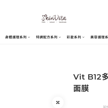
身體護理系列
特調配方系列
彩妝系列
美容護理
Vit B
面膜
若