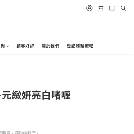
系列
顧客好評
關於我們
登記體驗療程
12多元緻妍亮白啫喱
想購買，請聯絡我們。