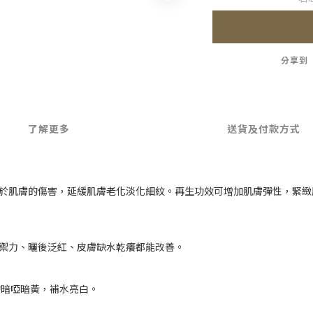
分享到
了解更多
送貨及付款方式
對於肌膚的傷害，延緩肌膚老化淡化細紋。再生功效可增加肌膚彈性，緊緻
抵禦力、曬後泛紅、皮膚缺水乾癢都能改善。
的暗啞暗黃，補水亮白。