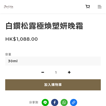
白鑽松露極煥塑妍晚霜
HK$1,088.00
容量
加入購物車
分享到