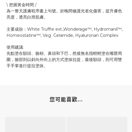
\
/
把握黃金時間
為一整天護膚程序畫上句號。於晚間修護光老化傷害，提升膚色
亮度，透亮白滑肌膚。
White Truffle ext.,Wonderage™️, Hydromanil™️,
主要成份：
Homeostatine™️, Veg Ceramide, Hyaluronan Complex
:
使用建議
先點塗在額頭、臉頰、鼻頭和下巴，然後無名指輕輕塗在嘴唇周
圍，臉部則以斜向外向上的方式塗抹拉提，最後額頭，則可用雙
手手掌進行提拉塗抹。
您可能喜歡...