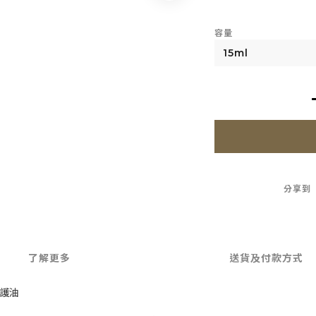
容量
分享到
了解更多
送貨及付款方式
修護油