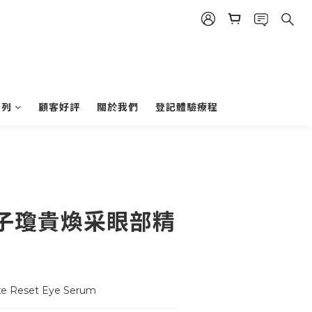
系列
顧客好評
關於我們
登記體驗療程
子瓊貴煥采眼部精
uxe Reset Eye Serum