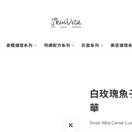
身體護理系列
特調配方系列
彩妝系列
美容護理
白玫瑰魚
華
Rose Alba Caviar L