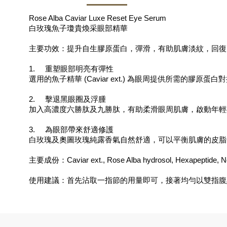
Rose Alba Caviar Luxe Reset Eye Serum
白玫瑰魚子瓊貴煥采眼部精華
主要功效：提升自生膠原蛋白，彈滑，有助肌膚淡紋，回復
1.     重塑眼部明亮有彈性
選用的魚子精華 (Caviar ext.) 為眼周提供所需的
2.     擊退黑眼圈及浮腫
加入高濃度六勝肽及九勝肽，有助柔滑眼周肌膚，啟動年輕
3.     為眼部帶來舒適修護
白玫瑰及奧圖玫瑰純露香氣自然舒適，可以平衡肌膚的皮脂
主要成份：Caviar ext., Rose Alba hydrosol, Hexapeptide
使用建議：首先沾取一指節的用量即可，接著均勻以雙指腹