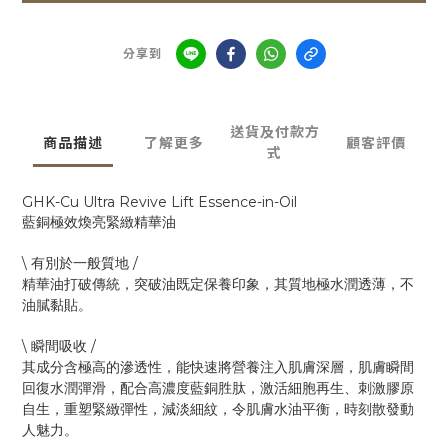
分享到
送貨及付款方
商品描述
了解更多
顧客評價
式
GHK-Cu Ultra Revive Lift Essence-in-Oil
藍銅極效煥亮緊緻精華油
\
/
有別於一般質地
精華油打破傳統，突破油既定保養印象，其質地極水潤透薄，不
油膩黏貼。
\
/
瞬間吸收
其成分含極高的滲透性，能快速將營養注入肌膚深層，肌膚瞬間
回復水潤彈滑，配合高濃度藍銅胜肽，激活細胞再生、刺激膠原
自生，重塑緊緻彈性，減淡細紋，令肌膚水油平衡，時刻散發動
人魅力。