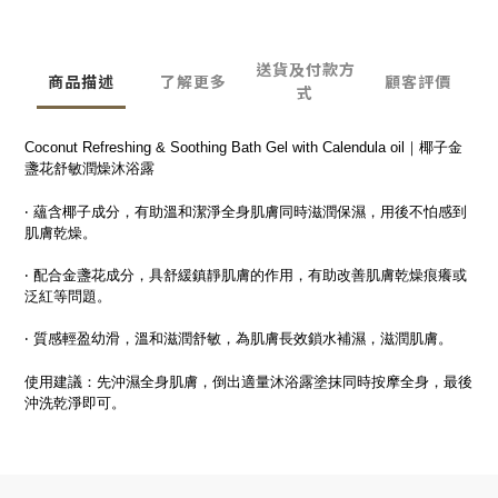
送貨及付款方
商品描述
了解更多
顧客評價
式
Coconut Refreshing & Soothing Bath Gel with Calendula oil｜椰子金
盞花舒敏潤燥沐浴露
‧ 蘊含椰子成分，有助溫和潔淨全身肌膚同時滋潤保濕，用後不怕感到
肌膚乾燥。
‧ 配合金盞花成分，具舒緩鎮靜肌膚的作用，有助改善肌膚乾燥痕癢或
泛紅等問題。
‧ 質感輕盈幼滑，溫和滋潤舒敏，為肌膚長效鎖水補濕，滋潤肌膚。
使用建議：先沖濕全身肌膚，倒出適量沐浴露塗抹同時按摩全身，最後
沖洗乾淨即可。