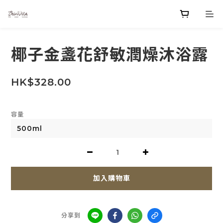
椰子金盞花舒敏潤燥沐浴露
HK$328.00
容量
加入購物車
分享到