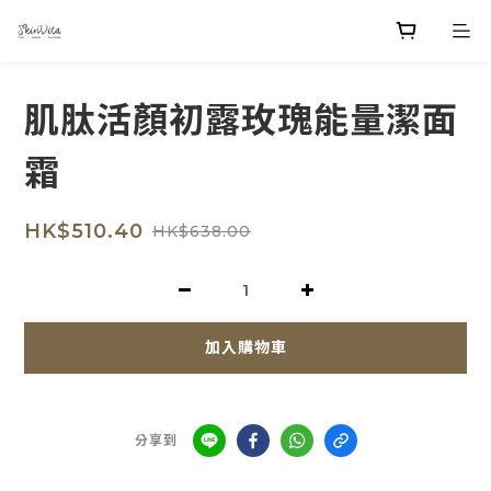
肌肽活顏初露玫瑰能量潔面
霜
HK$510.40
HK$638.00
加入購物車
分享到