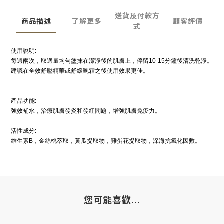
送貨及付款方
商品描述
了解更多
顧客評價
式
使用說明:
每週兩次，取適量均勻塗抹在潔淨後的肌膚上，停留10-15分鐘後清洗乾淨。
建議在全效舒壓精華或舒緩晚霜之後使用效果更佳。
產品功能:
強效補水，治療肌膚發炎和發紅問題，增強肌膚免疫力。
活性成分:
維生素B，金絲桃萃取，黃瓜提取物，雞蛋花提取物，深海抗氧化因數。
您可能喜歡...