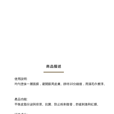
商品描述
使用說明:
均勻塗抹一層面膜，避開眼周皮膚。靜待10分鐘後，用濕毛巾擦淨。
產品功能:
平衡皮脂分泌與排泄。抗菌、防止粉刺復發，舒緩刺激和紅腫。