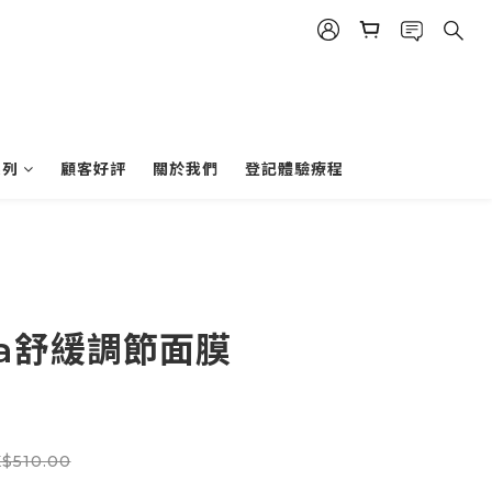
系列
顧客好評
關於我們
登記體驗療程
ina舒緩調節面膜
$510.00