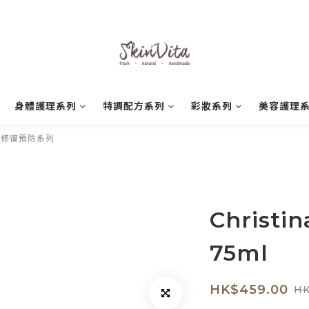
身體護理系列
特調配方系列
彩妝系列
美容護理
暗瘡修復預防系列
Christ
75ml
HK$459.00
HK