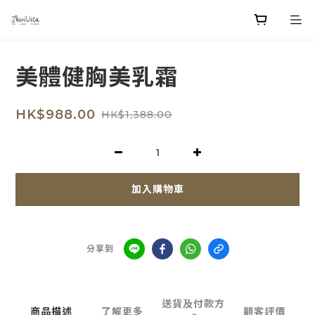
美體健胸美乳霜
HK$988.00
HK$1,388.00
加入購物車
分享到
送貨及付款方
商品描述
了解更多
顧客評價