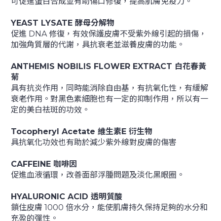
可促進蛋白合成並有助傷口修復，提高肌膚免疫力。
YEAST LYSATE 酵母分解物
促進 DNA 修復，有效保護皮膚不受紫外線引起的損傷，
加強角質層的代謝，具抗衰老並滋養皮膚的功能。
ANTHEMIS NOBILIS FLOWER EXTRACT 白花春黃
菊
具有抗炎作用，同時能消除自由基，有抗氧化性，有緩解
衰老作用。對黑色素細胞也有一定的抑制作用，所以有一
定的美白祛斑的功效。
Tocopheryl Acetate 維生素E 衍生物
具抗氧化功效也有助於減少紫外線對皮膚的傷害
CAFFEINE 咖啡因
促進血液循環，改善面部浮腫問題及淡化黑眼圈。
HYALURONIC ACID 透明質酸
鎖住皮膚 1000 倍水分，能使肌膚持久保持足夠的水分和
充盈的彈性。