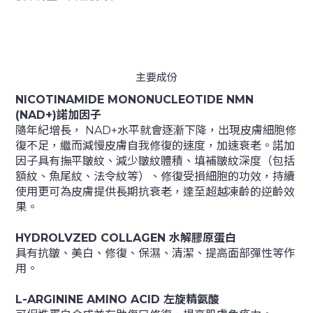
主要成份
NICOTINAMIDE MONONUCLEOTIDE NMN 
(NAD+)諾加因子
隨年紀增長， NAD+水平就會逐漸下降，出現皮膚細胞修
復不足，繼而減慢皮膚自我修復的速度，加速衰老。諾加
因子具有撫平皺紋、減少皺紋體積、填補皺紋深度（包括
額紋、魚尾紋、法令紋等）、修復受損細胞的功效，持續
使用更可為皮膚提供長期抗衰老，達至超越凍齡的逆齡效
果。
HYDROLVZED COLLAGEN 水解膠原蛋白
具有抗皺、美白、修復、保濕、清潔、提高面部彈性等作
用。
L-ARGININE AMINO ACID 左旋精氨酸