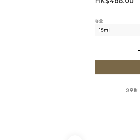
HK$488.00
容量
分享到