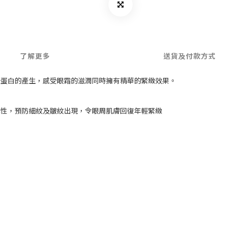
了解更多
送貨及付款方式
性蛋白的產生，感受眼霜的滋潤同時擁有精華的緊緻效果。
彈性，預防細紋及皺紋出現，令眼周肌膚回復年輕緊緻