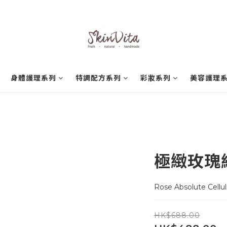
身體護理系列
特調配方系列
彩妝系列
美容護理
極緻玫瑰
Rose Absolute Cellu
HK$688.00