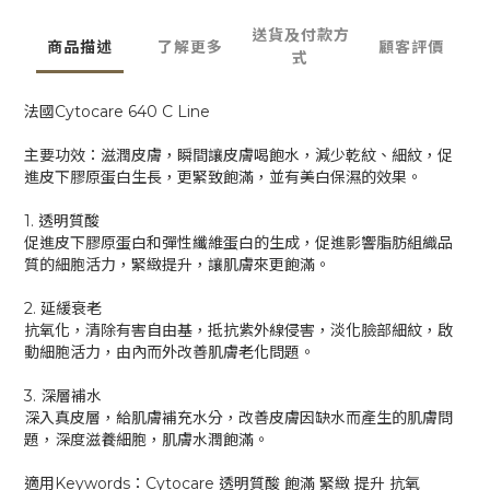
送貨及付款方
商品描述
了解更多
顧客評價
式
法國Cytocare 640 C Line
主要功效：滋潤皮膚，瞬間讓皮膚喝飽水，減少乾紋、細紋，促
進皮下膠原蛋白生長，更緊致飽滿，並有美白保濕的效果。
1. 透明質酸
促進皮下膠原蛋白和彈性纖維蛋白的生成，促進影響脂肪組織品
質的細胞活力，緊緻提升，讓肌膚來更飽滿。
2. 延緩衰老
抗氧化，清除有害自由基，抵抗紫外線侵害，淡化臉部細紋，啟
動細胞活力，由內而外改善肌膚老化問題。
3. 深層補水
深入真皮層，給肌膚補充水分，改善皮膚因缺水而產生的肌膚問
題，深度滋養細胞，肌膚水潤飽滿。
適用Keywords：Cytocare 透明質酸 飽滿 緊緻 提升 抗氧