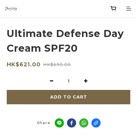
Ultimate Defense Day
Cream SPF20
HK$621.00
HK$690.00
ADD TO CART
Share