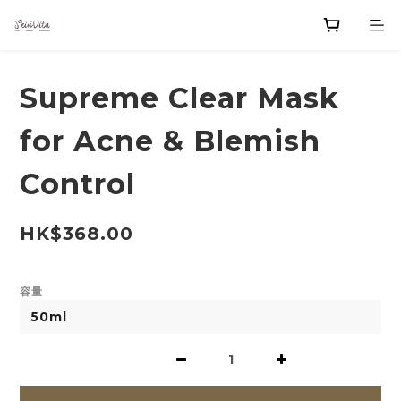
Supreme Clear Mask
for Acne & Blemish
Control
HK$368.00
容量