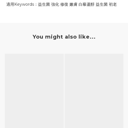
適用Keywords：益生菌 強化 修復 嫩膚 白藜蘆醇 益生菌 初老
You might also like...