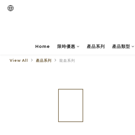
Home
限時優惠
產品系列
產品類型
View All
產品系列
龍血系列