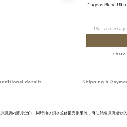
Dragons Blood Ulti
Please message t
Share
Additional details
Shipping & Payme
增加肌膚內膠原蛋白，同時補水鎖水並修復受損細胞，有助舒緩肌膚過敏