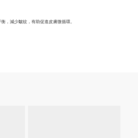
態平衡，減少皺紋，有助促進皮膚微循環。