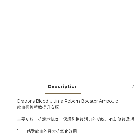
Description
Dragons Blood Ultima Reborn Booster Ampoule
龍血極煥萃致提升安瓶
主要功效：抗衰老抗炎，保護和恢復活力的功效。有助修復及
1.
感受龍血的强大抗氧化效用