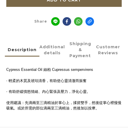
ADD TO CART
Share
Shipping
Additional
Customer
Description
&
details
Reviews
Payment
Cypress Essential Oil 絲柏 Cupressus sempervirens
‧ 輕柔的木質及琥珀清香，有助使心靈清澈而振奮
‧ 有助舒緩憤怒情緒、內心緊張及壓力，淨化心靈。
使用建議：先滴兩至三滴精油於掌心上，揉搓雙手，然後從掌心裡慢慢
吸氣。或於所需的部位滴兩至三滴精油，然後加以按摩。